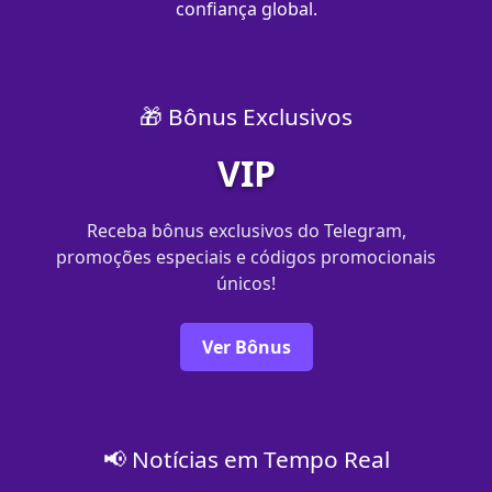
confiança global.
🎁 Bônus Exclusivos
VIP
Receba bônus exclusivos do Telegram,
promoções especiais e códigos promocionais
únicos!
Ver Bônus
📢 Notícias em Tempo Real