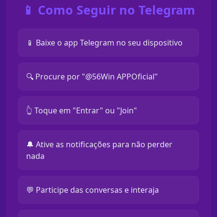
📱 Como Seguir no Telegram
📱 Baixe o app Telegram no seu dispositivo
🔍 Procure por "@56Win APPOficial"
👆 Toque em "Entrar" ou "Join"
🔔 Ative as notificações para não perder
nada
💬 Participe das conversas e interaja