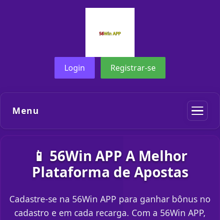
Login
Registrar-se
Menu
📱 56Win APP A Melhor
Plataforma de Apostas
Cadastre-se na 56Win APP para ganhar bônus no
cadastro e em cada recarga. Com a 56Win APP,