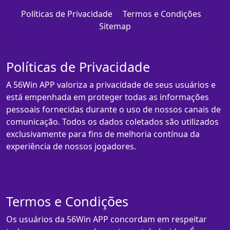
Políticas de Privacidade
Termos e Condições
Sitemap
Políticas de Privacidade
A 56Win APP valoriza a privacidade de seus usuários e
está empenhada em proteger todas as informações
pessoais fornecidas durante o uso de nossos canais de
comunicação. Todos os dados coletados são utilizados
exclusivamente para fins de melhoria contínua da
experiência de nossos jogadores.
Termos e Condições
Os usuários da 56Win APP concordam em respeitar