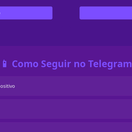
e
📱 Como Seguir no Telegram
ositivo