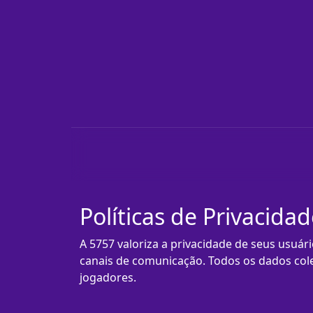
Políticas de Privacida
A 5757 valoriza a privacidade de seus usuá
canais de comunicação. Todos os dados cole
jogadores.