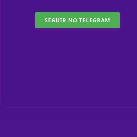
SEGUIR NO TELEGRAM