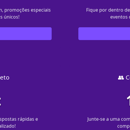
m, promoções especiais
Fique por dentro d
s únicos!
eventos 
reto
👥 
t
espostas rápidas e
Junte-se a uma com
lizado!
compa