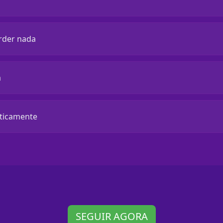
erder nada
a
aticamente
SEGUIR AGORA