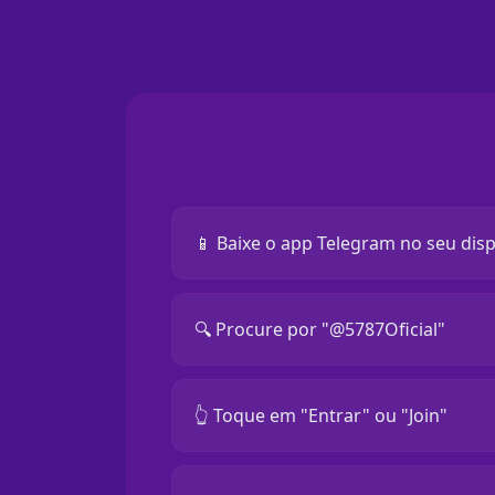
📱 Baixe o app Telegram no seu disp
🔍 Procure por "@5787Oficial"
👆 Toque em "Entrar" ou "Join"