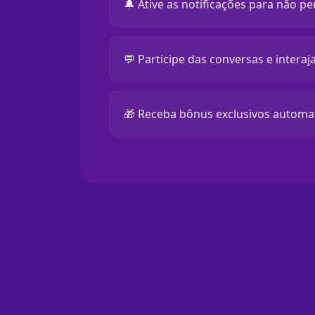
🔔 Ative as notificações para não p
💬 Participe das conversas e interaj
🎁 Receba bônus exclusivos autom