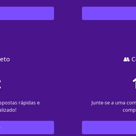
reto
👥 
t
espostas rápidas e
Junte-se a uma com
lizado!
compa
e