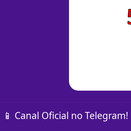
📱 Canal Oficial no Telegram!