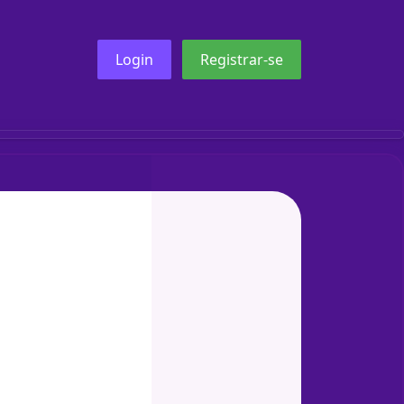
Login
Registrar-se