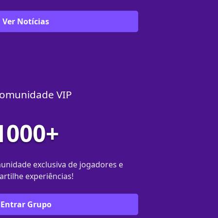
Ver Notícias
Comunidade VIP
1000+
unidade exclusiva de jogadores e
rtilhe experiências!
Entrar Grupo