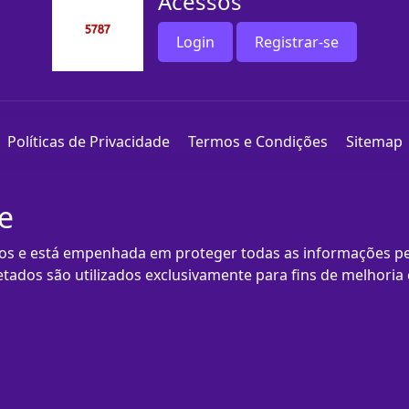
Acessos
Login
Registrar-se
Políticas de Privacidade
Termos e Condições
Sitemap
de
rios e está empenhada em proteger todas as informações p
tados são utilizados exclusivamente para fins de melhoria