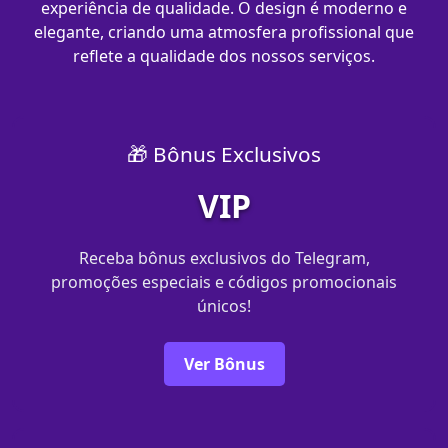
experiência de qualidade. O design é moderno e
elegante, criando uma atmosfera profissional que
reflete a qualidade dos nossos serviços.
🎁 Bônus Exclusivos
VIP
Receba bônus exclusivos do Telegram,
promoções especiais e códigos promocionais
únicos!
Ver Bônus