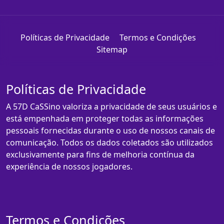
Políticas de Privacidade
Termos e Condições
Sitemap
Políticas de Privacidade
A 57D CaSSino valoriza a privacidade de seus usuários e
está empenhada em proteger todas as informações
pessoais fornecidas durante o uso de nossos canais de
comunicação. Todos os dados coletados são utilizados
exclusivamente para fins de melhoria contínua da
experiência de nossos jogadores.
Termos e Condições