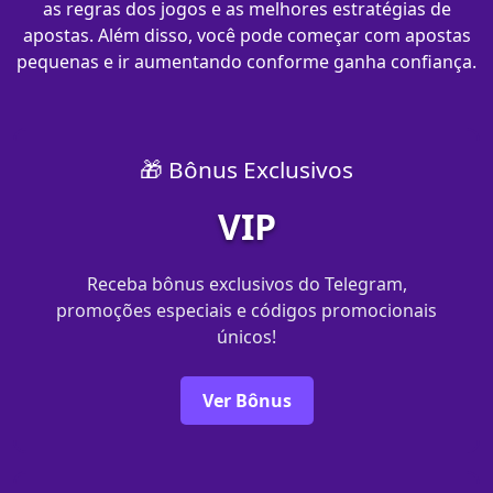
as regras dos jogos e as melhores estratégias de
apostas. Além disso, você pode começar com apostas
pequenas e ir aumentando conforme ganha confiança.
🎁 Bônus Exclusivos
VIP
Receba bônus exclusivos do Telegram,
promoções especiais e códigos promocionais
únicos!
Ver Bônus