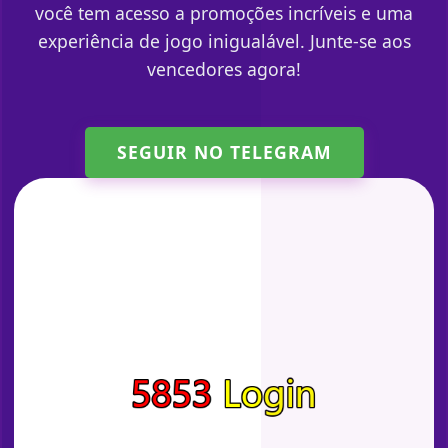
você tem acesso a promoções incríveis e uma
experiência de jogo inigualável. Junte-se aos
vencedores agora!
SEGUIR NO TELEGRAM