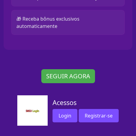
🎁 Receba bônus exclusivos
automaticamente
SEGUIR AGORA
Acessos
Login
Registrar-se