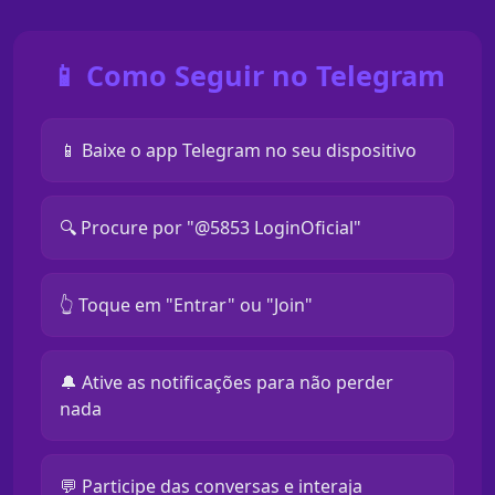
📱 Como Seguir no Telegram
📱 Baixe o app Telegram no seu dispositivo
🔍 Procure por "@5853 LoginOficial"
👆 Toque em "Entrar" ou "Join"
🔔 Ative as notificações para não perder
nada
💬 Participe das conversas e interaja