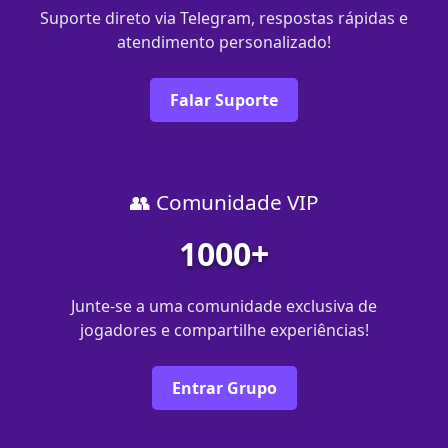
Suporte direto via Telegram, respostas rápidas e
atendimento personalizado!
Falar Suporte
👥 Comunidade VIP
1000+
Junte-se a uma comunidade exclusiva de
jogadores e compartilhe experiências!
Entrar Grupo