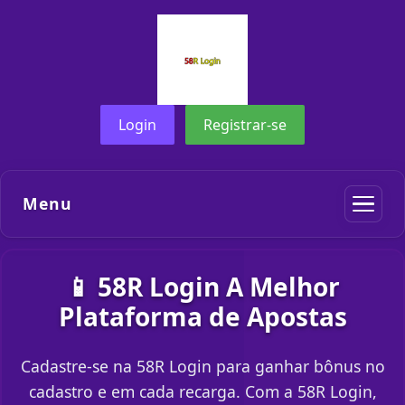
Login
Registrar-se
Menu
📱 58R Login A Melhor
Plataforma de Apostas
Cadastre-se na 58R Login para ganhar bônus no
cadastro e em cada recarga. Com a 58R Login,