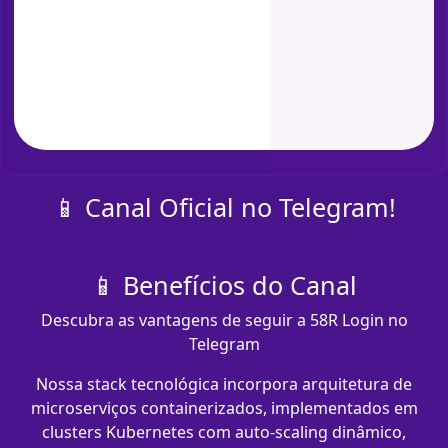
📱 Canal Oficial no Telegram!
📱 Benefícios do Canal
Descubra as vantagens de seguir a 58R Login no
Telegram
Nossa stack tecnológica incorpora arquitetura de
microserviços containerizados, implementados em
clusters Kubernetes com auto-scaling dinâmico,