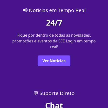
📢 Notícias em Tempo Real
24/7
Fique por dentro de todas as novidades,
promoções e eventos da 5EE Login em tempo
real!
Ver Notícias
💬 Suporte Direto
Chat