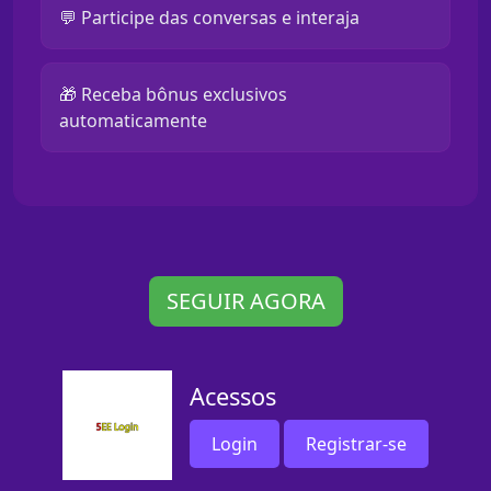
💬 Participe das conversas e interaja
🎁 Receba bônus exclusivos
automaticamente
SEGUIR AGORA
Acessos
Login
Registrar-se