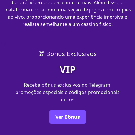
bacará, vídeo pôquer, e muito mais. Além disso, a
plataforma conta com uma seção de jogos com crupiês
ao vivo, proporcionando uma experiência imersiva e
realista semelhante a um cassino físico.
🎁 Bônus Exclusivos
VIP
Receba bônus exclusivos do Telegram,
promoções especiais e códigos promocionais
únicos!
Ver Bônus