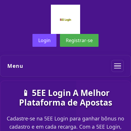
Login
Registrar-se
Menu
📱 5EE Login A Melhor
Plataforma de Apostas
Cadastre-se na 5EE Login para ganhar bônus no
cadastro e em cada recarga. Com a 5EE Login,