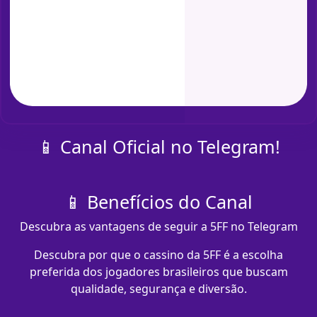
📱 Canal Oficial no Telegram!
📱 Benefícios do Canal
Descubra as vantagens de seguir a 5FF no Telegram
Descubra por que o cassino da 5FF é a escolha
preferida dos jogadores brasileiros que buscam
qualidade, segurança e diversão.