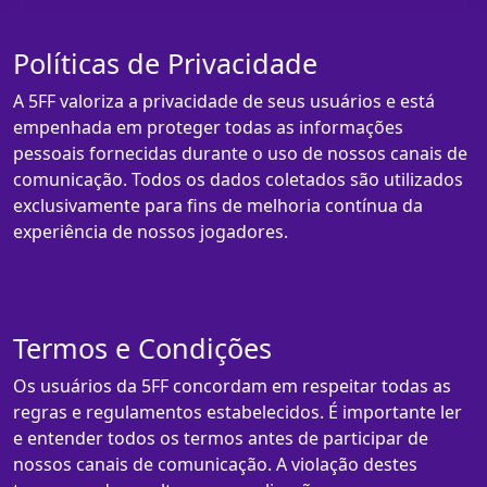
Políticas de Privacidade
A 5FF valoriza a privacidade de seus usuários e está
empenhada em proteger todas as informações
pessoais fornecidas durante o uso de nossos canais de
comunicação. Todos os dados coletados são utilizados
exclusivamente para fins de melhoria contínua da
experiência de nossos jogadores.
Termos e Condições
Os usuários da 5FF concordam em respeitar todas as
regras e regulamentos estabelecidos. É importante ler
e entender todos os termos antes de participar de
nossos canais de comunicação. A violação destes