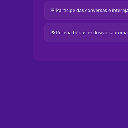
💬 Participe das conversas e interaj
🎁 Receba bônus exclusivos autom