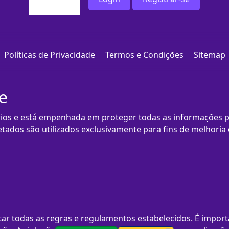
Políticas de Privacidade
Termos e Condições
Sitemap
de
ários e está empenhada em proteger todas as informações p
tados são utilizados exclusivamente para fins de melhoria
r todas as regras e regulamentos estabelecidos. É importa