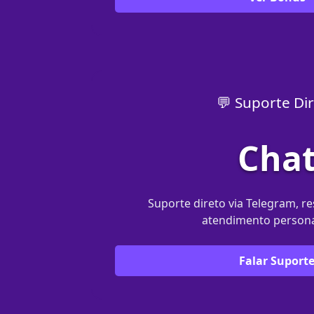
💬 Suporte Di
Cha
Suporte direto via Telegram, r
atendimento persona
Falar Suport