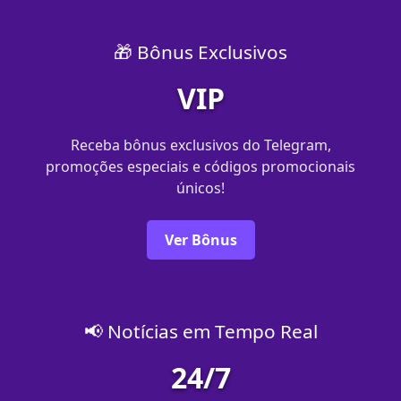
🎁 Bônus Exclusivos
VIP
Receba bônus exclusivos do Telegram,
promoções especiais e códigos promocionais
únicos!
Ver Bônus
📢 Notícias em Tempo Real
24/7