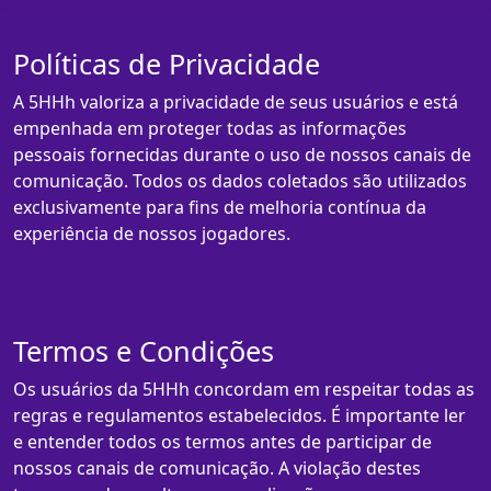
Políticas de Privacidade
A 5HHh valoriza a privacidade de seus usuários e está
empenhada em proteger todas as informações
pessoais fornecidas durante o uso de nossos canais de
comunicação. Todos os dados coletados são utilizados
exclusivamente para fins de melhoria contínua da
experiência de nossos jogadores.
Termos e Condições
Os usuários da 5HHh concordam em respeitar todas as
regras e regulamentos estabelecidos. É importante ler
e entender todos os termos antes de participar de
nossos canais de comunicação. A violação destes