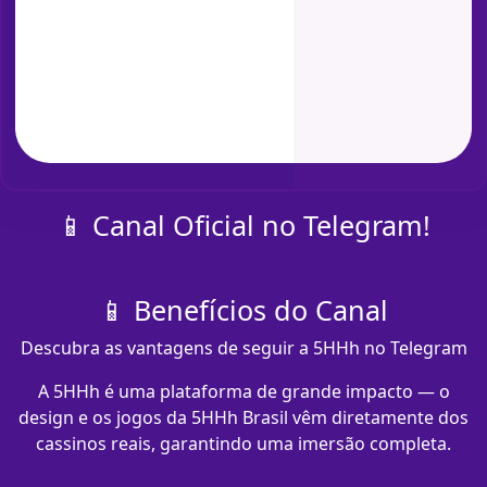
📱 Canal Oficial no Telegram!
📱 Benefícios do Canal
Descubra as vantagens de seguir a 5HHh no Telegram
A 5HHh é uma plataforma de grande impacto — o
design e os jogos da 5HHh Brasil vêm diretamente dos
cassinos reais, garantindo uma imersão completa.