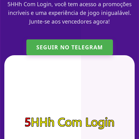
5HHh Com Login, você tem acesso a promoções
incríveis e uma experiência de jogo inigualável.
Junte-se aos vencedores agora!
SEGUIR NO TELEGRAM