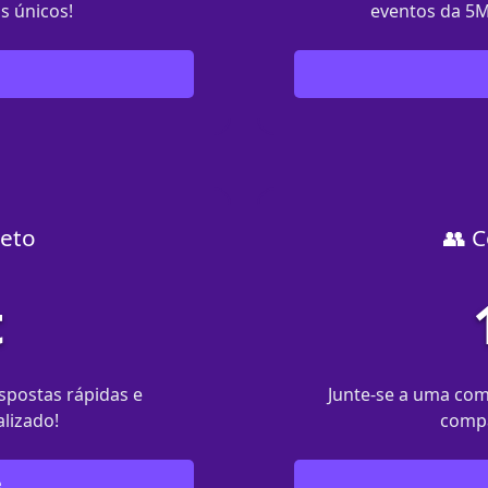
s únicos!
eventos da 5
reto
👥 
t
espostas rápidas e
Junte-se a uma com
lizado!
compa
e