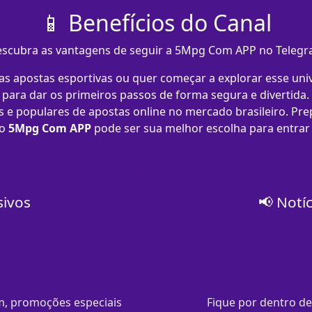
📱 Benefícios do Canal
scubra as vantagens de seguir a 5Mpg Com APP no Teleg
 apostas esportivas ou quer começar a explorar esse univer
 para dar os primeiros passos de forma segura e divertida
s e populares de apostas online no mercado brasileiro. Pre
 o
5Mpg Com APP
pode ser sua melhor escolha para entrar
sivos
📢 Notí
m, promoções especiais
Fique por dentro d