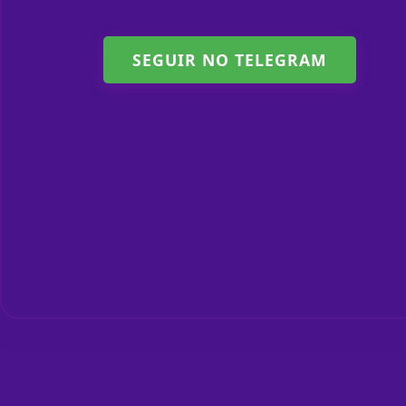
SEGUIR NO TELEGRAM