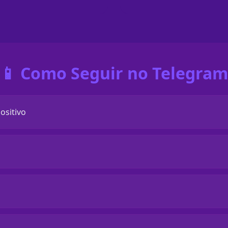
📱 Como Seguir no Telegram
ositivo