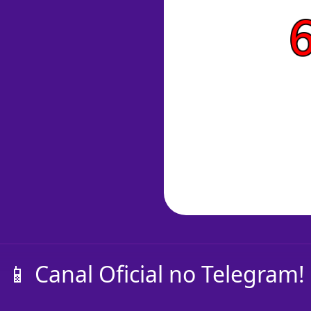
📱 Canal Oficial no Telegram!