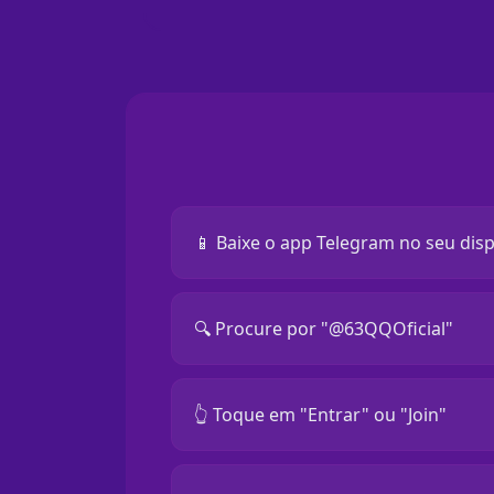
📱 Baixe o app Telegram no seu disp
🔍 Procure por "@63QQOficial"
👆 Toque em "Entrar" ou "Join"