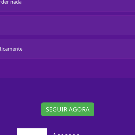
erder nada
a
aticamente
SEGUIR AGORA