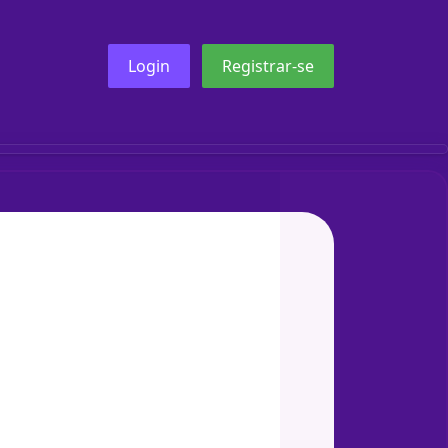
Login
Registrar-se