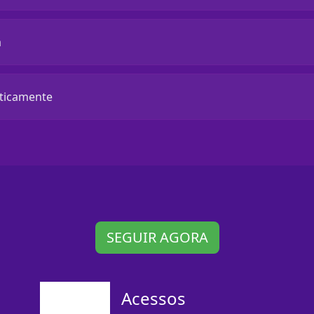
a
aticamente
SEGUIR AGORA
Acessos