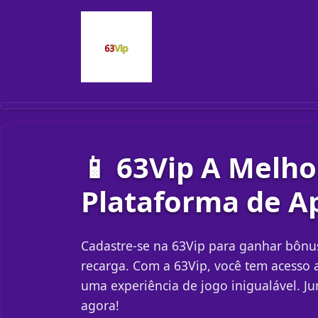
📱 63Vip A Melho
Plataforma de A
Cadastre-se na 63Vip para ganhar bônu
recarga. Com a 63Vip, você tem acesso 
uma experiência de jogo inigualável. J
agora!