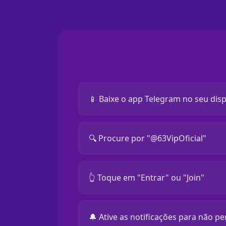
📱 Baixe o app Telegram no seu disp
🔍 Procure por "@63VipOficial"
👆 Toque em "Entrar" ou "Join"
🔔 Ative as notificações para não p