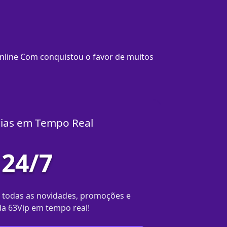
nline Com conquistou o favor de muitos
cias em Tempo Real
24/7
e todas as novidades, promoções e
da 63Vip em tempo real!