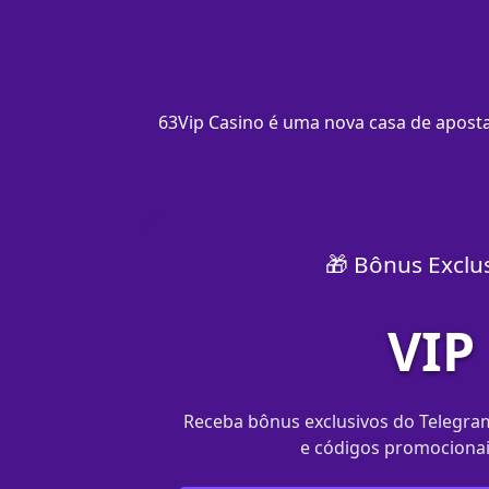
63Vip Casino é uma nova casa de apost
🎁 Bônus Exclu
VIP
Receba bônus exclusivos do Telegra
e códigos promocionai