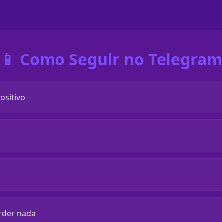
📱 Como Seguir no Telegram
ositivo
erder nada