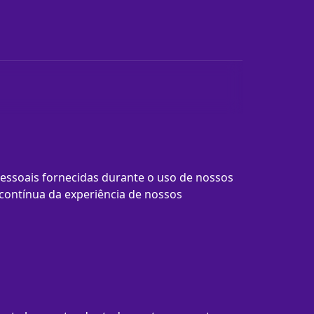
pessoais fornecidas durante o uso de nossos
 contínua da experiência de nossos