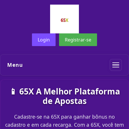
Login
Registrar-se
Menu
📱 65X A Melhor Plataforma
de Apostas
Cadastre-se na 65X para ganhar bônus no
cadastro e em cada recarga. Com a 65X, você tem