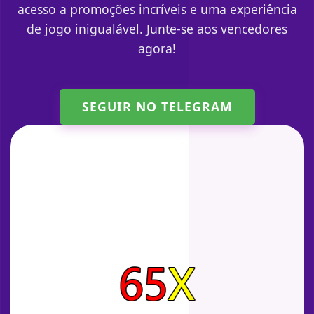
acesso a promoções incríveis e uma experiência
de jogo inigualável. Junte-se aos vencedores
agora!
SEGUIR NO TELEGRAM