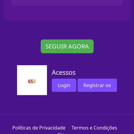
SEGUIR AGORA
Acessos
Login
Registrar-se
Políticas de Privacidade
Termos e Condições