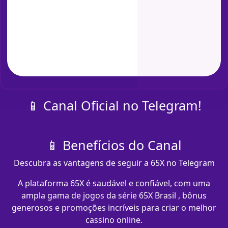
📱 Canal Oficial no Telegram!
📱 Benefícios do Canal
Descubra as vantagens de seguir a 65X no Telegram
A plataforma 65X é saudável e confiável, com uma
ampla gama de jogos da série 65X Brasil , bônus
generosos e promoções incríveis para criar o melhor
cassino online.