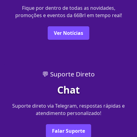
Fique por dentro de todas as novidades,
promoções e eventos da 66Brl em tempo real!
Ver Notícias
💬 Suporte Direto
Chat
Suporte direto via Telegram, respostas rápidas e
atendimento personalizado!
Falar Suporte