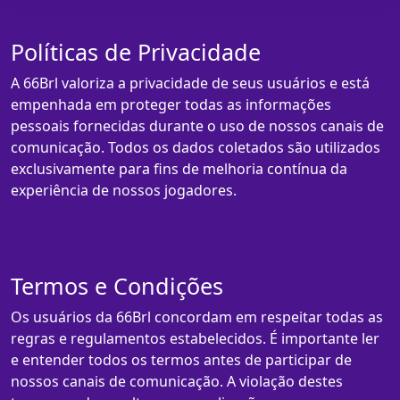
Políticas de Privacidade
A 66Brl valoriza a privacidade de seus usuários e está
empenhada em proteger todas as informações
pessoais fornecidas durante o uso de nossos canais de
comunicação. Todos os dados coletados são utilizados
exclusivamente para fins de melhoria contínua da
experiência de nossos jogadores.
Termos e Condições
Os usuários da 66Brl concordam em respeitar todas as
regras e regulamentos estabelecidos. É importante ler
e entender todos os termos antes de participar de
nossos canais de comunicação. A violação destes