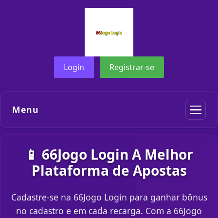
Login
Registrar-se
Menu
📱 66Jogo Login A Melhor
Plataforma de Apostas
Cadastre-se na 66Jogo Login para ganhar bônus
no cadastro e em cada recarga. Com a 66Jogo