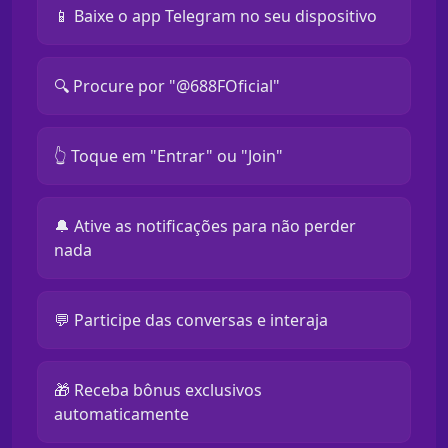
📱 Baixe o app Telegram no seu dispositivo
🔍 Procure por "@688FOficial"
👆 Toque em "Entrar" ou "Join"
🔔 Ative as notificações para não perder
nada
💬 Participe das conversas e interaja
🎁 Receba bônus exclusivos
automaticamente