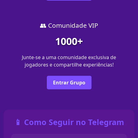
👥 Comunidade VIP
1000+
Junte-se a uma comunidade exclusiva de
jogadores e compartilhe experiências!
Entrar Grupo
📱 Como Seguir no Telegram