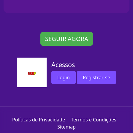
SEGUIR AGORA
Acessos
Login
Registrar-se
Políticas de Privacidade
Termos e Condições
Sitemap