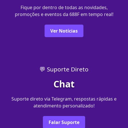
Fique por dentro de todas as novidades,
promoções e eventos da 688F em tempo real!
Ver Notícias
💬 Suporte Direto
Chat
Suporte direto via Telegram, respostas rápidas e
atendimento personalizado!
Falar Suporte