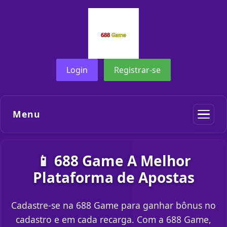
Login
Registrar-se
Menu
📱 688 Game A Melhor
Plataforma de Apostas
Cadastre-se na 688 Game para ganhar bônus no
cadastro e em cada recarga. Com a 688 Game,