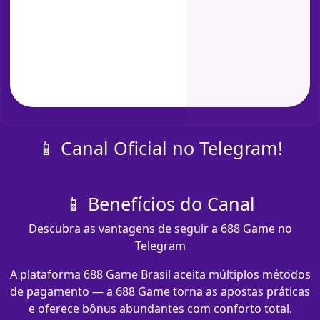
📱 Canal Oficial no Telegram!
📱 Benefícios do Canal
Descubra as vantagens de seguir a 688 Game no
Telegram
A plataforma 688 Game Brasil aceita múltiplos métodos
de pagamento — a 688 Game torna as apostas práticas
e oferece bônus abundantes com conforto total.