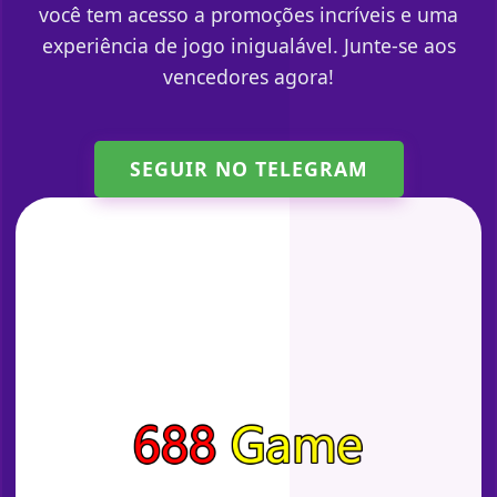
você tem acesso a promoções incríveis e uma
experiência de jogo inigualável. Junte-se aos
vencedores agora!
SEGUIR NO TELEGRAM