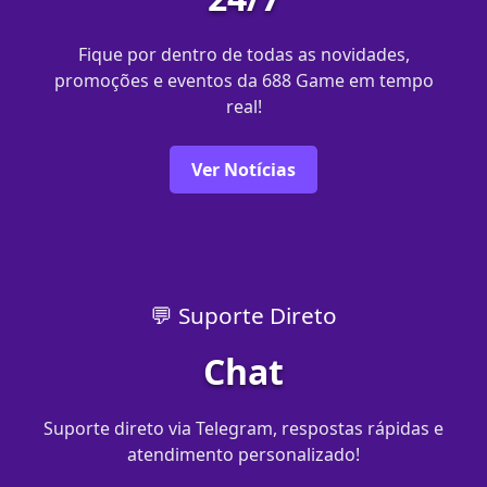
Fique por dentro de todas as novidades,
promoções e eventos da 688 Game em tempo
real!
Ver Notícias
💬 Suporte Direto
Chat
Suporte direto via Telegram, respostas rápidas e
atendimento personalizado!