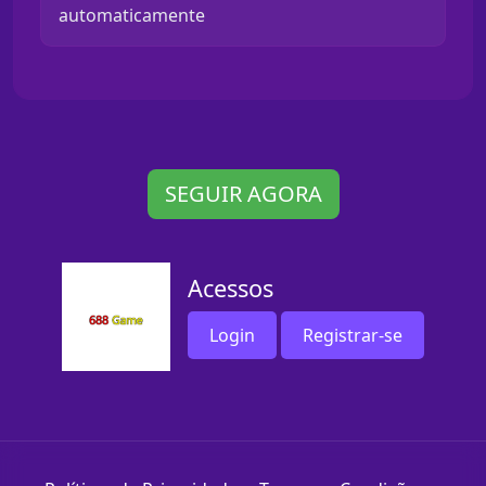
automaticamente
SEGUIR AGORA
Acessos
Login
Registrar-se