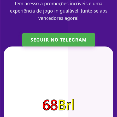
tem acesso a promoções incríveis e uma
experiência de jogo inigualável. Junte-se aos
vencedores agora!
SEGUIR NO TELEGRAM