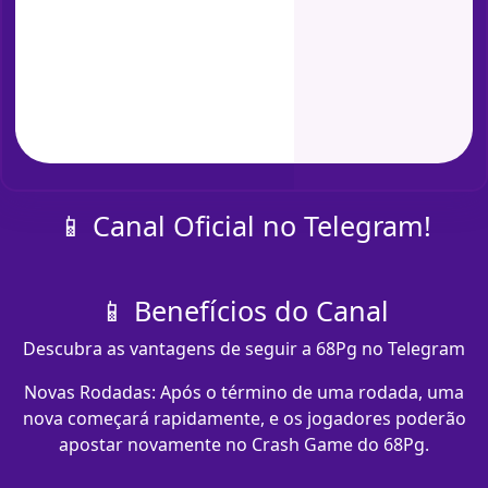
📱 Canal Oficial no Telegram!
📱 Benefícios do Canal
Descubra as vantagens de seguir a 68Pg no Telegram
Novas Rodadas: Após o término de uma rodada, uma
nova começará rapidamente, e os jogadores poderão
apostar novamente no Crash Game do 68Pg.