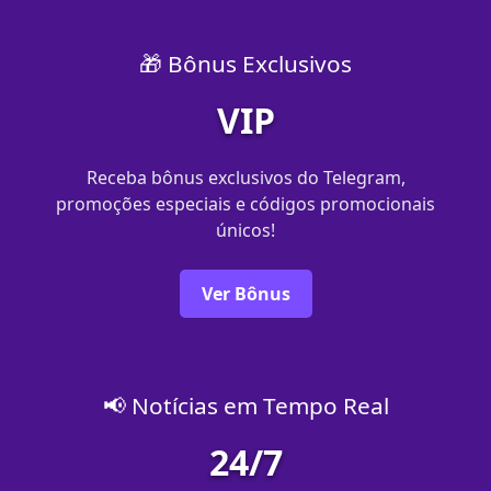
🎁 Bônus Exclusivos
VIP
Receba bônus exclusivos do Telegram,
promoções especiais e códigos promocionais
únicos!
Ver Bônus
📢 Notícias em Tempo Real
24/7