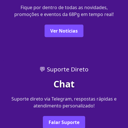
Fique por dentro de todas as novidades,
promoções e eventos da 68Pg em tempo real!
Ver Notícias
💬 Suporte Direto
Chat
Suporte direto via Telegram, respostas rápidas e
atendimento personalizado!
Falar Suporte