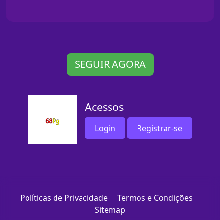
SEGUIR AGORA
Acessos
Login
Registrar-se
Políticas de Privacidade
Termos e Condições
Sitemap