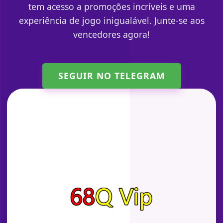
tem acesso a promoções incríveis e uma
experiência de jogo inigualável. Junte-se aos
vencedores agora!
SEGUIR NO TELEGRAM