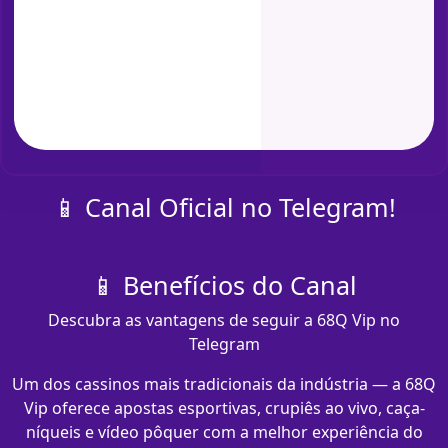
📱 Canal Oficial no Telegram!
📱 Benefícios do Canal
Descubra as vantagens de seguir a 68Q Vip no
Telegram
Um dos cassinos mais tradicionais da indústria — a 68Q
Vip oferece apostas esportivas, crupiês ao vivo, caça-
níqueis e vídeo pôquer com a melhor experiência do