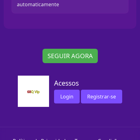
automaticamente
SEGUIR AGORA
Acessos
Login
Registrar-se