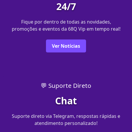
24/7
Fique por dentro de todas as novidades,
promoções e eventos da 68Q Vip em tempo real!
Ver Notícias
💬 Suporte Direto
Chat
Suporte direto via Telegram, respostas rápidas e
atendimento personalizado!