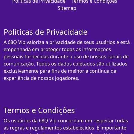
Políticas de Privacidade
Termos e Condições
Sitemap
Políticas de Privacidade
A 68Q Vip valoriza a privacidade de seus usuários e está
empenhada em proteger todas as informações
pessoais fornecidas durante o uso de nossos canais de
comunicação. Todos os dados coletados são utilizados
exclusivamente para fins de melhoria contínua da
experiência de nossos jogadores.
Termos e Condições
Os usuários da 68Q Vip concordam em respeitar todas
as regras e regulamentos estabelecidos. É importante