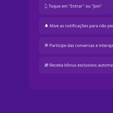
👆 Toque em "Entrar" ou "Join"
🔔 Ative as notificações para não p
💬 Participe das conversas e interaj
🎁 Receba bônus exclusivos autom