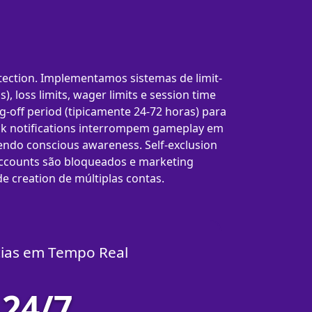
ection. Implementamos sistemas de limit-
, loss limits, wager limits e session time
g-off period (tipicamente 24-72 horas) para
ck notifications interrompem gameplay em
endo conscious awareness. Self-exclusion
accounts são bloqueados e marketing
 creation de múltiplas contas.
cias em Tempo Real
24/7