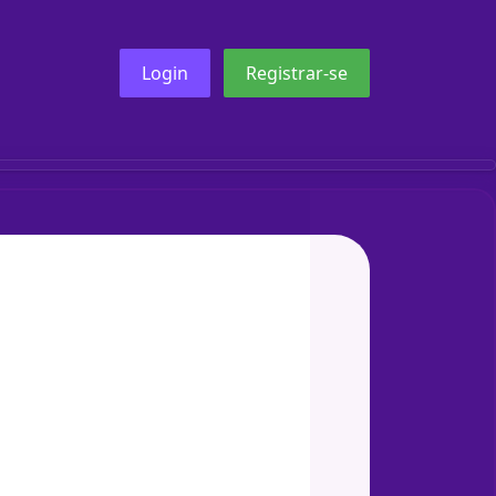
Login
Registrar-se