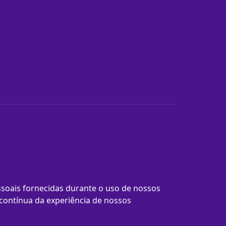
ssoais fornecidas durante o uso de nossos
 contínua da experiência de nossos