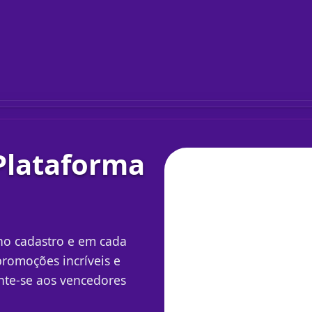
Plataforma
no cadastro e em cada
promoções incríveis e
unte-se aos vencedores