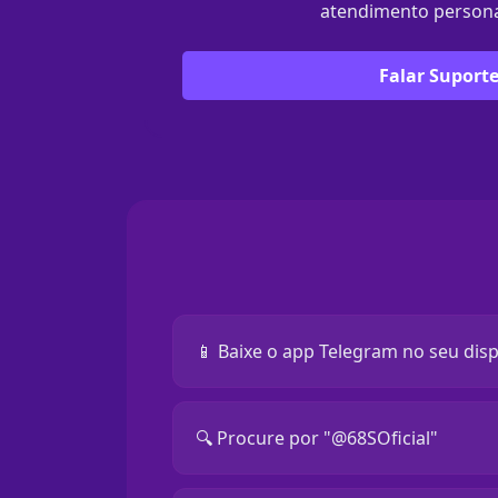
atendimento persona
Falar Suport
📱 Baixe o app Telegram no seu disp
🔍 Procure por "@68SOficial"