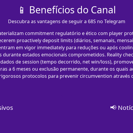
📱 Benefícios do Canal
Descubra as vantagens de seguir a 68S no Telegram
terializam commitment regulatório e ético com player prot
rem proactively deposit limits (diários, semanais, mensais)
s entram em vigor immediately para reduções ou após coolin
s durante estados emocionais comprometidos. Reality che
 dados de session (tempo decorrido, net win/loss), promov
ras a 6 meses ou exclusão permanente, durante os quais 
gorosos protocolos para prevenir circumvention através de
sivos
📢 Notí