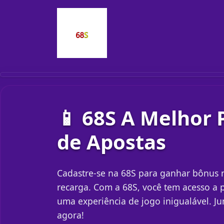
📱 68S A Melhor 
de Apostas
Cadastre-se na 68S para ganhar bônus 
recarga. Com a 68S, você tem acesso a 
uma experiência de jogo inigualável. J
agora!