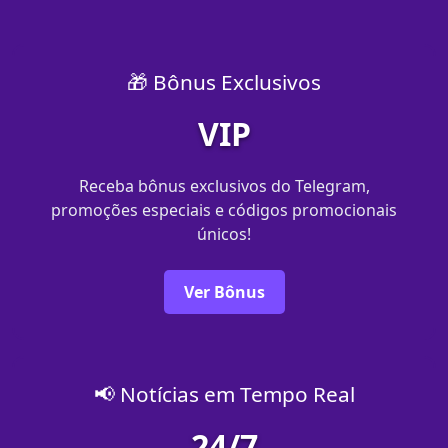
🎁 Bônus Exclusivos
VIP
Receba bônus exclusivos do Telegram,
promoções especiais e códigos promocionais
únicos!
Ver Bônus
📢 Notícias em Tempo Real
24/7