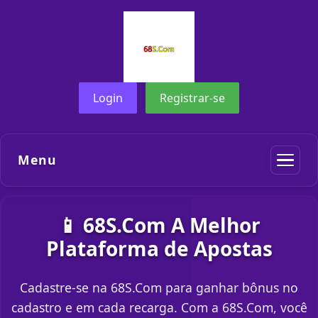
Login
Registrar-se
Menu
📱 68S.Com A Melhor
Plataforma de Apostas
Cadastre-se na 68S.Com para ganhar bônus no
cadastro e em cada recarga. Com a 68S.Com, você