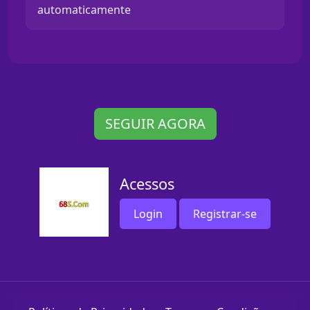
automaticamente
SEGUIR AGORA
Acessos
Login
Registrar-se