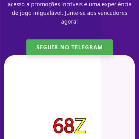
acesso a promoções incríveis e uma experiência
de jogo inigualável. Junte-se aos vencedores
agora!
SEGUIR NO TELEGRAM