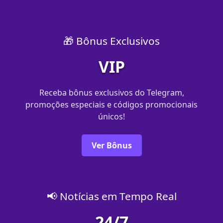
🎁 Bônus Exclusivos
VIP
Receba bônus exclusivos do Telegram,
promoções especiais e códigos promocionais
únicos!
Ver Bônus
📢 Notícias em Tempo Real
24/7