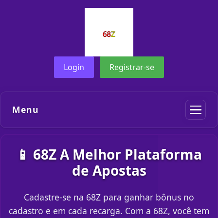
Login
Registrar-se
Menu
📱 68Z A Melhor Plataforma
de Apostas
Cadastre-se na 68Z para ganhar bônus no
cadastro e em cada recarga. Com a 68Z, você tem