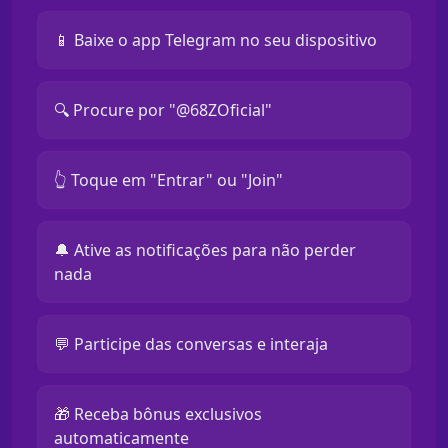
📱 Baixe o app Telegram no seu dispositivo
🔍 Procure por "@68ZOficial"
👆 Toque em "Entrar" ou "Join"
🔔 Ative as notificações para não perder
nada
💬 Participe das conversas e interaja
🎁 Receba bônus exclusivos
automaticamente