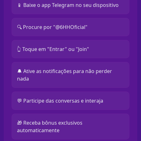
📱 Baixe o app Telegram no seu dispositivo
🔍 Procure por "@6HHOficial"
👆 Toque em "Entrar" ou "Join"
🔔 Ative as notificações para não perder
nada
💬 Participe das conversas e interaja
🎁 Receba bônus exclusivos
automaticamente