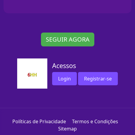
SEGUIR AGORA
Acessos
Login
Registrar-se
Políticas de Privacidade
Termos e Condições
Sitemap