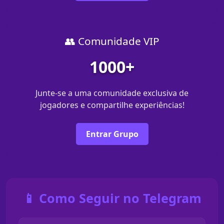
👥 Comunidade VIP
1000+
Junte-se a uma comunidade exclusiva de
jogadores e compartilhe experiências!
Entrar Grupo
📱 Como Seguir no Telegram