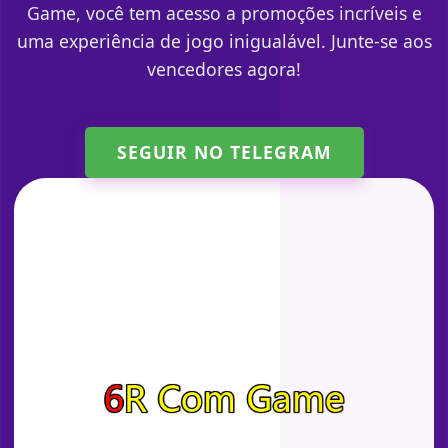
Game, você tem acesso a promoções incríveis e
uma experiência de jogo inigualável. Junte-se aos
vencedores agora!
SEGUIR NO TELEGRAM