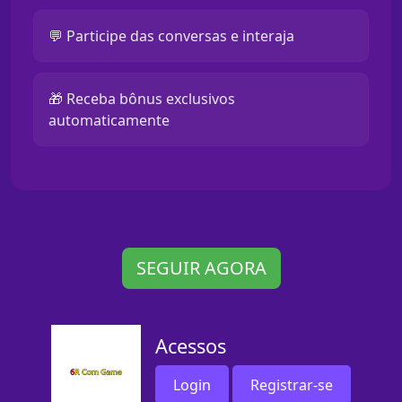
💬 Participe das conversas e interaja
🎁 Receba bônus exclusivos
automaticamente
SEGUIR AGORA
Acessos
Login
Registrar-se