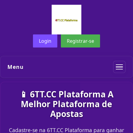
Login
Registrar-se
Menu
📱 6TT.CC Plataforma A
Melhor Plataforma de
Apostas
Cadastre-se na 6TT.CC Plataforma para ganhar