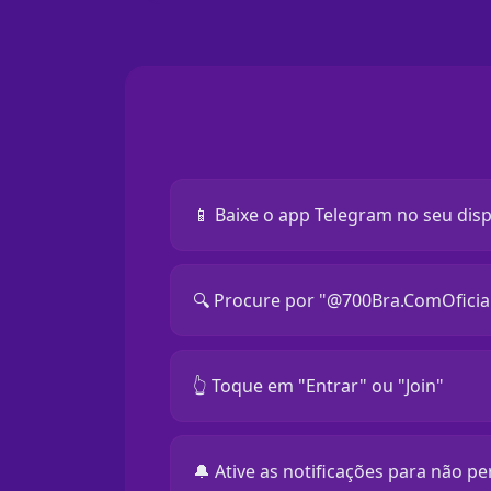
📱 Baixe o app Telegram no seu disp
🔍 Procure por "@700Bra.ComOficia
👆 Toque em "Entrar" ou "Join"
🔔 Ative as notificações para não p