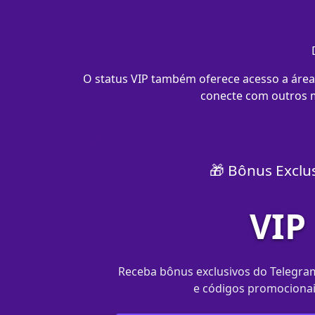
O status VIP também oferece acesso a áreas
conecte com outros m
🎁 Bônus Exclu
VIP
Receba bônus exclusivos do Telegra
e códigos promocionai