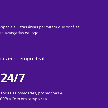
m
especiais. Estas áreas permitem que você se
as avançadas de jogo.
cias em Tempo Real
24/7
e todas as novidades, promoções e
700Bra.Com em tempo real!