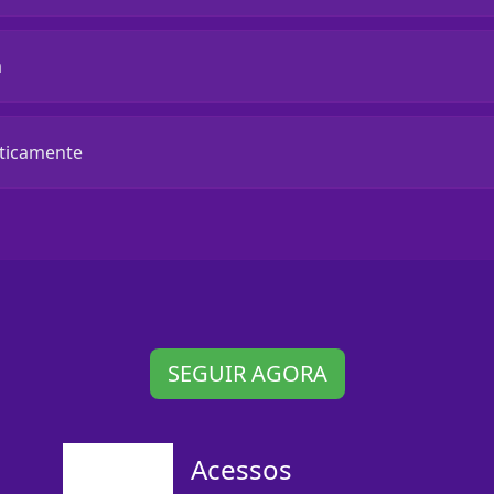
a
aticamente
SEGUIR AGORA
Acessos