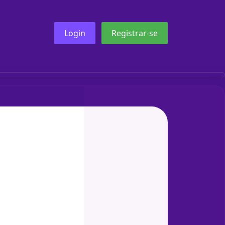
Login
Registrar-se