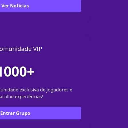
Ver Notícias
Comunidade VIP
1000+
unidade exclusiva de jogadores e
rtilhe experiências!
Entrar Grupo