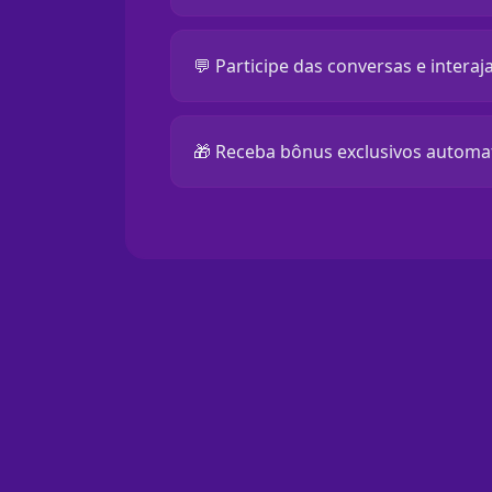
💬 Participe das conversas e interaj
🎁 Receba bônus exclusivos autom