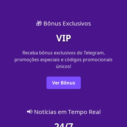
🎁 Bônus Exclusivos
VIP
Receba bônus exclusivos do Telegram,
promoções especiais e códigos promocionais
únicos!
Ver Bônus
📢 Notícias em Tempo Real
24/7