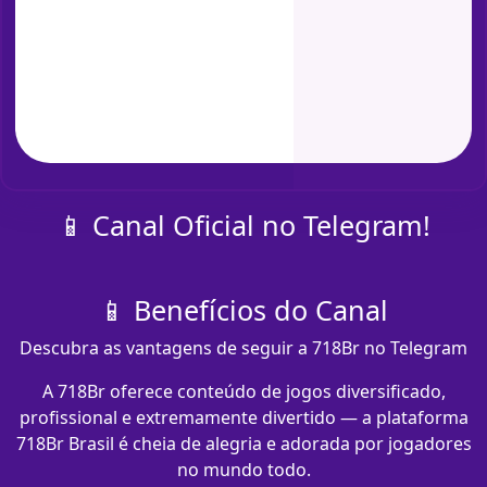
📱 Canal Oficial no Telegram!
📱 Benefícios do Canal
Descubra as vantagens de seguir a 718Br no Telegram
A 718Br oferece conteúdo de jogos diversificado,
profissional e extremamente divertido — a plataforma
718Br Brasil é cheia de alegria e adorada por jogadores
no mundo todo.