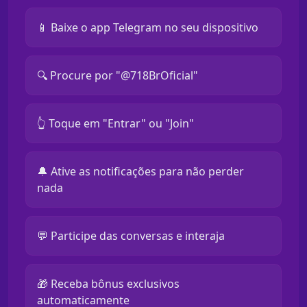
📱 Baixe o app Telegram no seu dispositivo
🔍 Procure por "@718BrOficial"
👆 Toque em "Entrar" ou "Join"
🔔 Ative as notificações para não perder
nada
💬 Participe das conversas e interaja
🎁 Receba bônus exclusivos
automaticamente