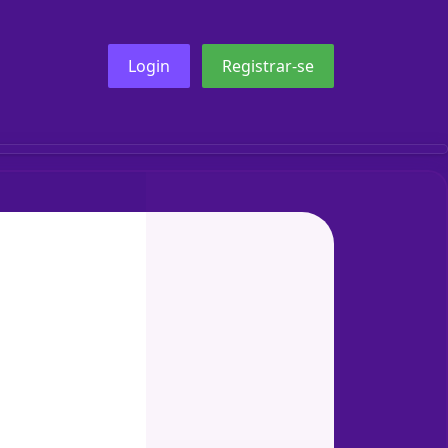
Login
Registrar-se