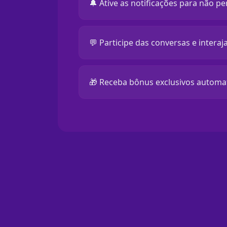
🔔 Ative as notificações para não p
💬 Participe das conversas e interaj
🎁 Receba bônus exclusivos autom