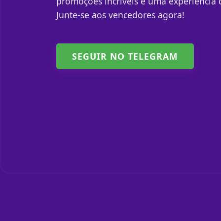
promoções incríveis e uma experiência d
Junte-se aos vencedores agora!
SEGUIR NO TELEGRAM