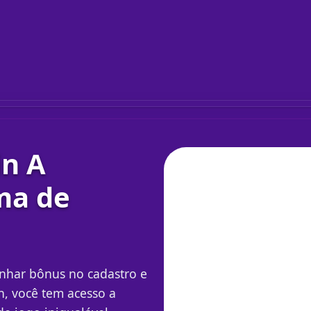
in A
ma de
nhar bônus no cadastro e
, você tem acesso a