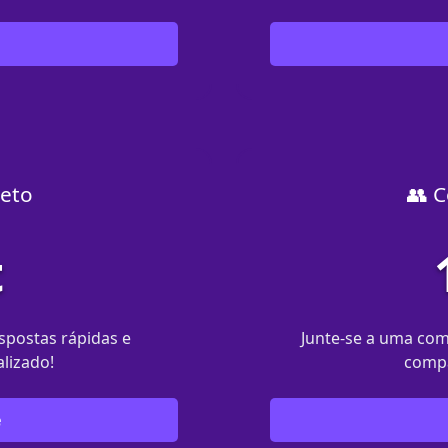
reto
👥 
t
espostas rápidas e
Junte-se a uma com
lizado!
compa
e