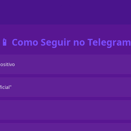
📱 Como Seguir no Telegram
ositivo
cial"