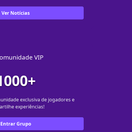
Ver Notícias
Comunidade VIP
1000+
unidade exclusiva de jogadores e
rtilhe experiências!
Entrar Grupo