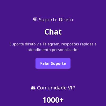
💬 Suporte Direto
Chat
Suporte direto via Telegram, respostas rápidas e
atendimento personalizado!
Falar Suporte
👥 Comunidade VIP
1000+