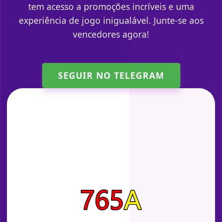
tem acesso a promoções incríveis e uma
experiência de jogo inigualável. Junte-se aos
vencedores agora!
SEGUIR NO TELEGRAM