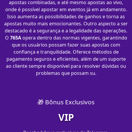
apostas combinadas, e até mesmo apostas ao vivo,
onde é possível apostar em eventos já em andamento.
Isso aumenta as possibilidades de ganhos e torna as
apostas muito mais emocionantes. Outro aspecto a ser
destacado é a segurança e a legalidade das operações.
O
765A
opera dentro das normas vigentes, garantindo
que os usuários possam fazer suas apostas com
confiança e tranquilidade. Oferece métodos de
pagamento seguros e eficientes, além de um suporte
ao cliente sempre disponível para resolver dúvidas ou
problemas que possam su.
🎁 Bônus Exclusivos
VIP