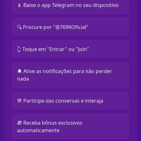
📱 Baixe o app Telegram no seu dispositivo
🔍 Procure por "@7696Oficial"
👆 Toque em "Entrar" ou "Join"
🔔 Ative as notificações para não perder
nada
💬 Participe das conversas e interaja
🎁 Receba bônus exclusivos
automaticamente