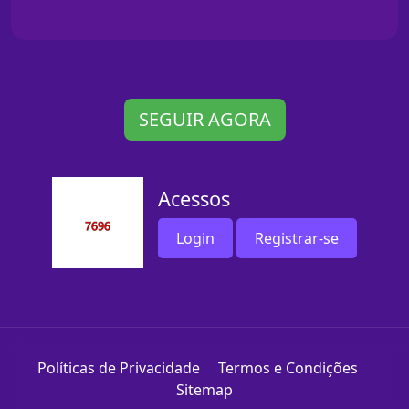
SEGUIR AGORA
Acessos
Login
Registrar-se
Políticas de Privacidade
Termos e Condições
Sitemap