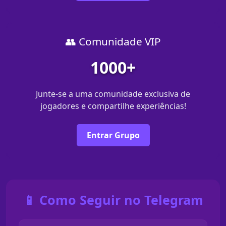
👥 Comunidade VIP
1000+
Junte-se a uma comunidade exclusiva de
jogadores e compartilhe experiências!
Entrar Grupo
📱 Como Seguir no Telegram