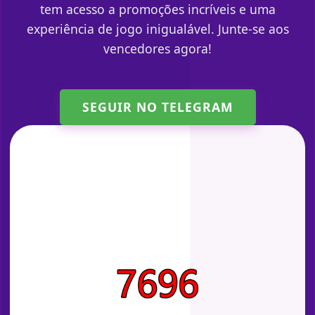
tem acesso a promoções incríveis e uma
experiência de jogo inigualável. Junte-se aos
vencedores agora!
SEGUIR NO TELEGRAM