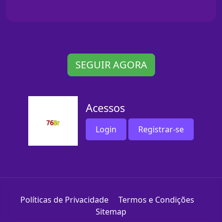
SEGUIR AGORA
Acessos
Login
Registrar-se
Políticas de Privacidade
Termos e Condições
Sitemap