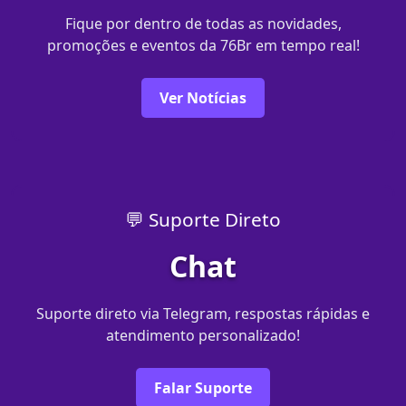
Fique por dentro de todas as novidades,
promoções e eventos da 76Br em tempo real!
Ver Notícias
💬 Suporte Direto
Chat
Suporte direto via Telegram, respostas rápidas e
atendimento personalizado!
Falar Suporte