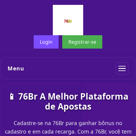
Login
Registrar-se
Menu
📱 76Br A Melhor Plataforma
de Apostas
Cadastre-se na 76Br para ganhar bônus no
cadastro e em cada recarga. Com a 76Br, você tem