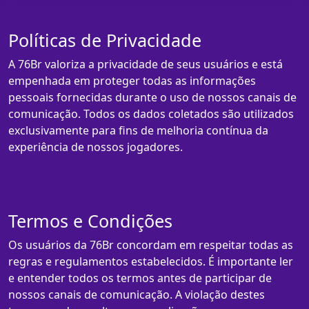
Políticas de Privacidade
A 76Br valoriza a privacidade de seus usuários e está
empenhada em proteger todas as informações
pessoais fornecidas durante o uso de nossos canais de
comunicação. Todos os dados coletados são utilizados
exclusivamente para fins de melhoria contínua da
experiência de nossos jogadores.
Termos e Condições
Os usuários da 76Br concordam em respeitar todas as
regras e regulamentos estabelecidos. É importante ler
e entender todos os termos antes de participar de
nossos canais de comunicação. A violação destes