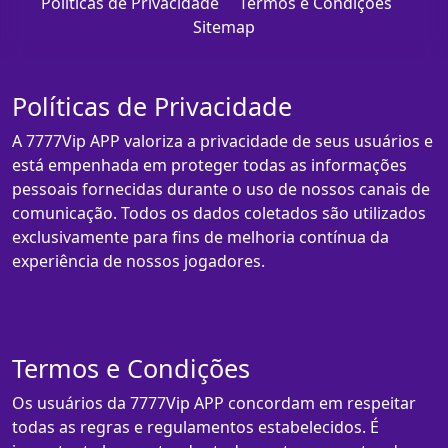
Políticas de Privacidade
Termos e Condições
Sitemap
Políticas de Privacidade
A 7777Vip APP valoriza a privacidade de seus usuários e
está empenhada em proteger todas as informações
pessoais fornecidas durante o uso de nossos canais de
comunicação. Todos os dados coletados são utilizados
exclusivamente para fins de melhoria contínua da
experiência de nossos jogadores.
Termos e Condições
Os usuários da 7777Vip APP concordam em respeitar
todas as regras e regulamentos estabelecidos. É