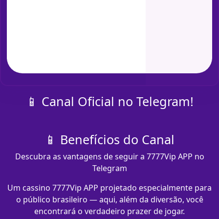
📱 Canal Oficial no Telegram!
📱 Benefícios do Canal
Descubra as vantagens de seguir a 7777Vip APP no
Telegram
Um cassino 7777Vip APP projetado especialmente para
o público brasileiro — aqui, além da diversão, você
encontrará o verdadeiro prazer de jogar.