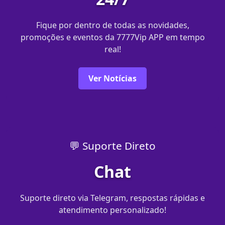
Fique por dentro de todas as novidades,
promoções e eventos da 7777Vip APP em tempo
real!
Ver Notícias
💬 Suporte Direto
Chat
Suporte direto via Telegram, respostas rápidas e
atendimento personalizado!