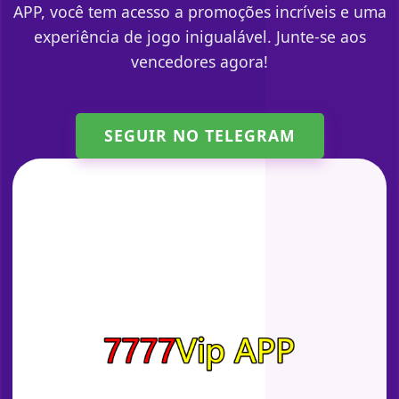
APP, você tem acesso a promoções incríveis e uma
experiência de jogo inigualável. Junte-se aos
vencedores agora!
SEGUIR NO TELEGRAM