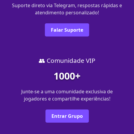
Suporte direto via Telegram, respostas rápidas e
atendimento personalizado!
Falar Suporte
👥 Comunidade VIP
1000+
Junte-se a uma comunidade exclusiva de
jogadores e compartilhe experiências!
Entrar Grupo