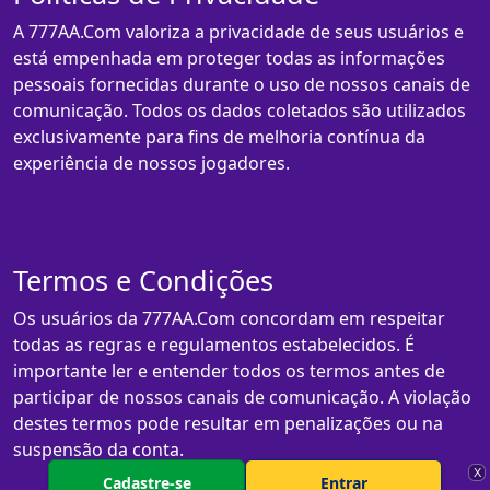
A 777AA.Com valoriza a privacidade de seus usuários e
está empenhada em proteger todas as informações
pessoais fornecidas durante o uso de nossos canais de
comunicação. Todos os dados coletados são utilizados
exclusivamente para fins de melhoria contínua da
experiência de nossos jogadores.
Termos e Condições
Os usuários da 777AA.Com concordam em respeitar
todas as regras e regulamentos estabelecidos. É
importante ler e entender todos os termos antes de
participar de nossos canais de comunicação. A violação
destes termos pode resultar em penalizações ou na
suspensão da conta.
X
Cadastre-se
Entrar