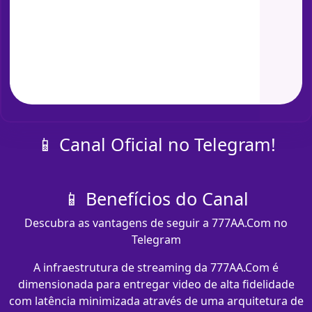
📱 Canal Oficial no Telegram!
📱 Benefícios do Canal
Descubra as vantagens de seguir a 777AA.Com no
Telegram
A infraestrutura de streaming da 777AA.Com é
dimensionada para entregar video de alta fidelidade
com latência minimizada através de uma arquitetura de