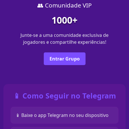
👥 Comunidade VIP
1000+
Junte-se a uma comunidade exclusiva de
jogadores e compartilhe experiências!
Entrar Grupo
📱 Como Seguir no Telegram
📱 Baixe o app Telegram no seu dispositivo