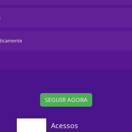
a
aticamente
SEGUIR AGORA
Acessos