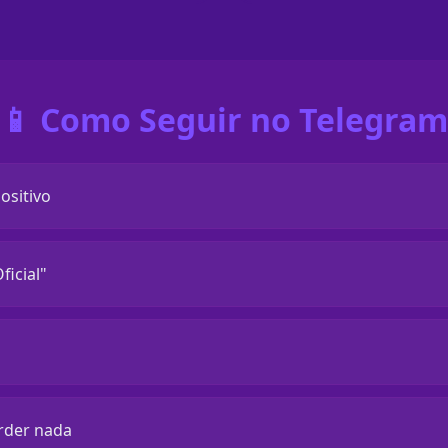
📱 Como Seguir no Telegram
ositivo
icial"
erder nada