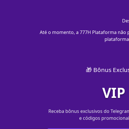
De
Até o momento, a 777H Plataforma não pos
plataforma
🎁 Bônus Exclu
VIP
Receba bônus exclusivos do Telegra
e códigos promocionai