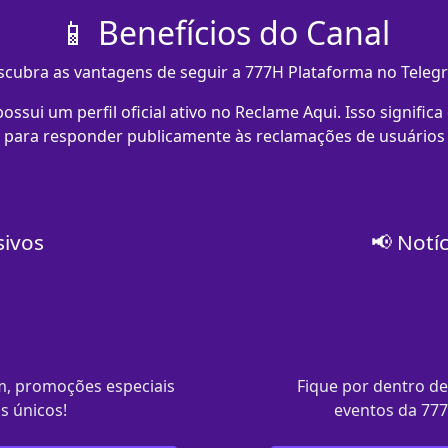
📱 Benefícios do Canal
scubra as vantagens de seguir a 777H Plataforma no Teleg
sui um perfil oficial ativo no Reclame Aqui. Isso signific
 para responder publicamente às reclamações de usuários b
sivos
📢 Notí
m, promoções especiais
Fique por dentro d
s únicos!
eventos da 77