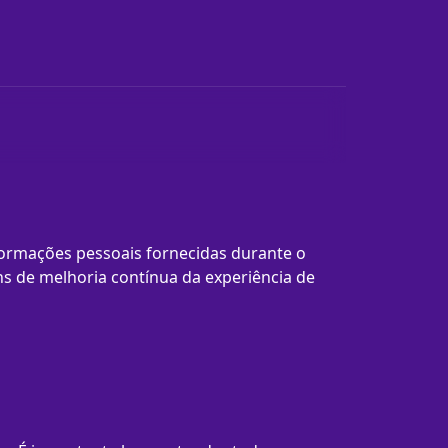
formações pessoais fornecidas durante o
ns de melhoria contínua da experiência de