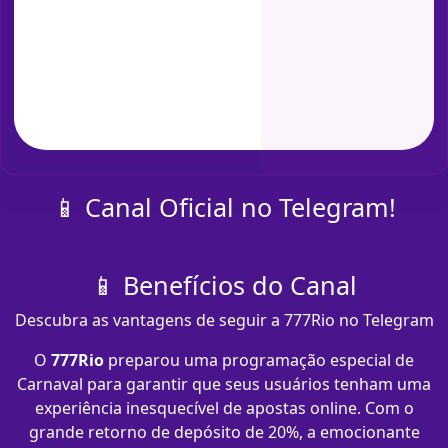
📱 Canal Oficial no Telegram!
📱 Benefícios do Canal
Descubra as vantagens de seguir a 777Rio no Telegram
O
777Rio
preparou uma programação especial de
Carnaval para garantir que seus usuários tenham uma
experiência inesquecível de apostas online. Com o
grande retorno de depósito de 20%, a emocionante