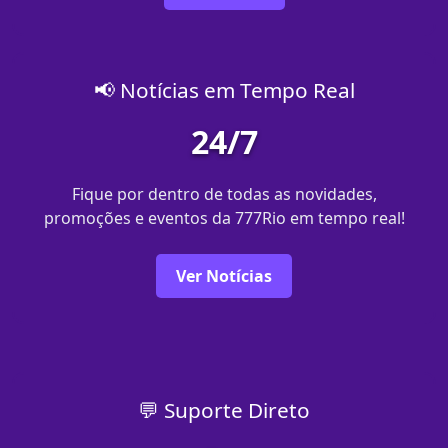
📢 Notícias em Tempo Real
24/7
Fique por dentro de todas as novidades,
promoções e eventos da 777Rio em tempo real!
Ver Notícias
💬 Suporte Direto