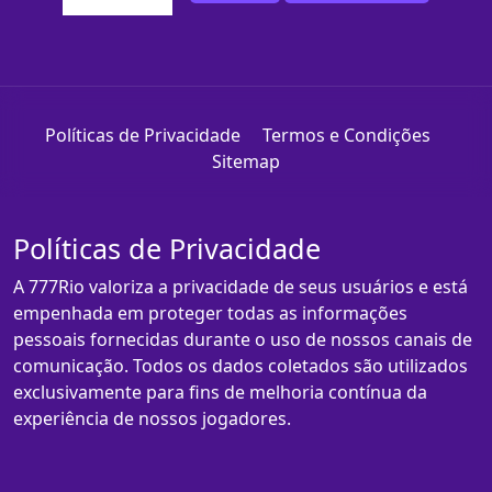
Políticas de Privacidade
Termos e Condições
Sitemap
Políticas de Privacidade
A 777Rio valoriza a privacidade de seus usuários e está
empenhada em proteger todas as informações
pessoais fornecidas durante o uso de nossos canais de
comunicação. Todos os dados coletados são utilizados
exclusivamente para fins de melhoria contínua da
experiência de nossos jogadores.