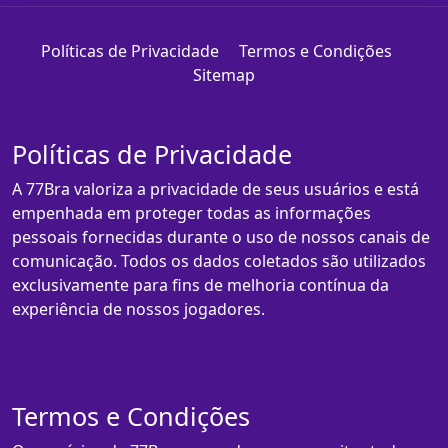
Políticas de Privacidade
Termos e Condições
Sitemap
Políticas de Privacidade
A 77Bra valoriza a privacidade de seus usuários e está
empenhada em proteger todas as informações
pessoais fornecidas durante o uso de nossos canais de
comunicação. Todos os dados coletados são utilizados
exclusivamente para fins de melhoria contínua da
experiência de nossos jogadores.
Termos e Condições