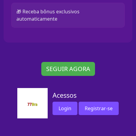
🎁 Receba bônus exclusivos
automaticamente
SEGUIR AGORA
Acessos
Login
Registrar-se