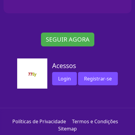
SEGUIR AGORA
Acessos
Login
Registrar-se
Políticas de Privacidade
Termos e Condições
Sitemap