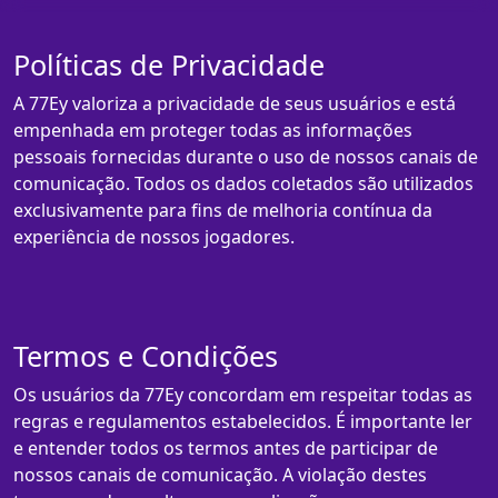
Políticas de Privacidade
A 77Ey valoriza a privacidade de seus usuários e está
empenhada em proteger todas as informações
pessoais fornecidas durante o uso de nossos canais de
comunicação. Todos os dados coletados são utilizados
exclusivamente para fins de melhoria contínua da
experiência de nossos jogadores.
Termos e Condições
Os usuários da 77Ey concordam em respeitar todas as
regras e regulamentos estabelecidos. É importante ler
e entender todos os termos antes de participar de
nossos canais de comunicação. A violação destes