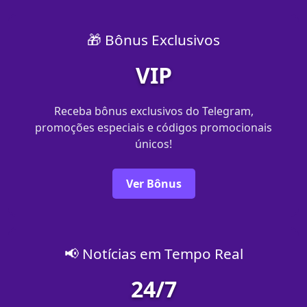
🎁 Bônus Exclusivos
VIP
Receba bônus exclusivos do Telegram,
promoções especiais e códigos promocionais
únicos!
Ver Bônus
📢 Notícias em Tempo Real
24/7