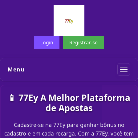
Login
Registrar-se
Menu
📱 77Ey A Melhor Plataforma
de Apostas
Cadastre-se na 77Ey para ganhar bônus no
cadastro e em cada recarga. Com a 77Ey, você tem