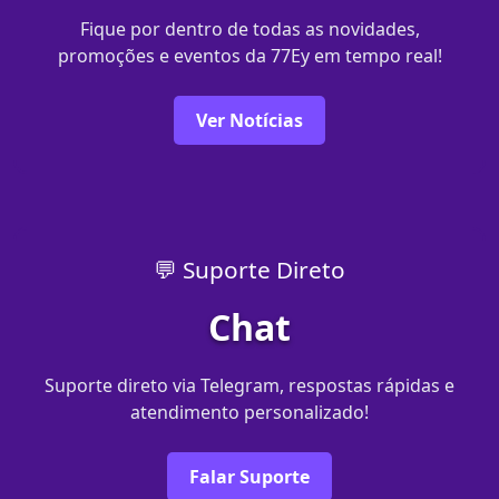
Fique por dentro de todas as novidades,
promoções e eventos da 77Ey em tempo real!
Ver Notícias
💬 Suporte Direto
Chat
Suporte direto via Telegram, respostas rápidas e
atendimento personalizado!
Falar Suporte