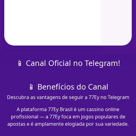
📱 Canal Oficial no Telegram!
📱 Benefícios do Canal
Descubra as vantagens de seguir a 77Ey no Telegram
A plataforma 77Ey Brasil é um cassino online
profissional — a 77Ey foca em jogos populares de
apostas e é amplamente elogiada por sua variedade.