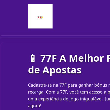
📱 77F A Melhor 
de Apostas
Cadastre-se na 77F para ganhar bônus 
recarga. Com a 77F, você tem acesso a p
uma experiência de jogo inigualável. J
agora!