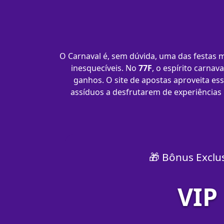
O Carnaval é, sem dúvida, uma das festas m
inesquecíveis. No
77F
, o espírito carna
ganhos. O site de apostas aproveita es
assíduos a desfrutarem de experiências 
🎁 Bônus Exclu
VIP