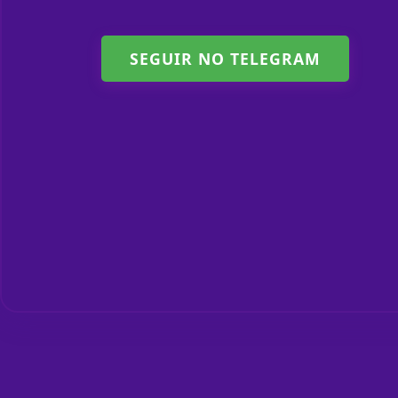
SEGUIR NO TELEGRAM