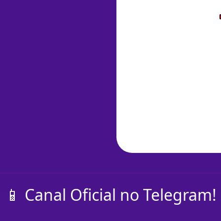
📱 Canal Oficial no Telegram!