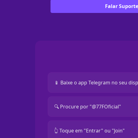
Falar Suport
📱 Baixe o app Telegram no seu disp
🔍 Procure por "@77FOficial"
👆 Toque em "Entrar" ou "Join"