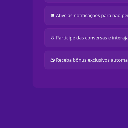
🔔 Ative as notificações para não p
💬 Participe das conversas e interaj
🎁 Receba bônus exclusivos autom