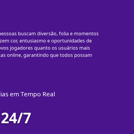
s pessoas buscam diversão, folia e momentos
razem cor, entusiasmo e oportunidades de
novos jogadores quanto os usuários mais
stas online, garantindo que todos possam
cias em Tempo Real
24/7