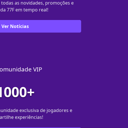
e todas as novidades, promoções e
 da 77F em tempo real!
Ver Notícias
Comunidade VIP
1000+
unidade exclusiva de jogadores e
rtilhe experiências!