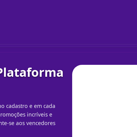
Plataforma
no cadastro e em cada
romoções incríveis e
unte-se aos vencedores