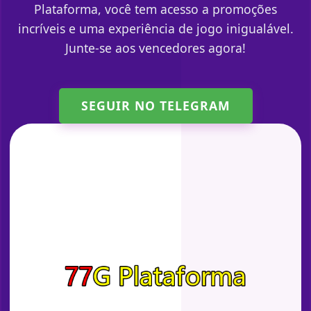
Plataforma, você tem acesso a promoções
incríveis e uma experiência de jogo inigualável.
Junte-se aos vencedores agora!
SEGUIR NO TELEGRAM