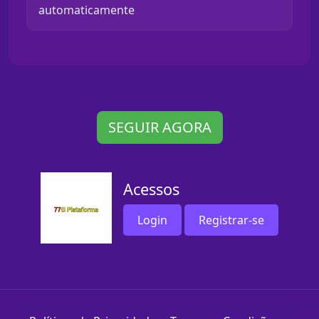
automaticamente
SEGUIR AGORA
Acessos
Login
Registrar-se