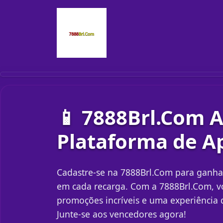
📱 7888Brl.Com 
Plataforma de A
Cadastre-se na 7888Brl.Com para ganha
em cada recarga. Com a 7888Brl.Com, v
promoções incríveis e uma experiência d
Junte-se aos vencedores agora!