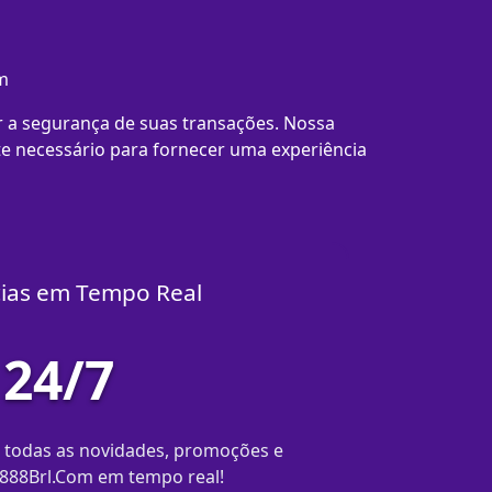
m
ir a segurança de suas transações. Nossa
e necessário para fornecer uma experiência
cias em Tempo Real
24/7
e todas as novidades, promoções e
7888Brl.Com em tempo real!