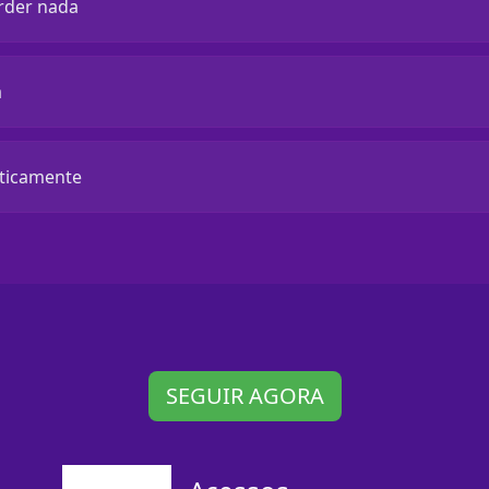
erder nada
a
aticamente
SEGUIR AGORA