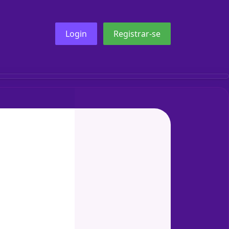
Login
Registrar-se