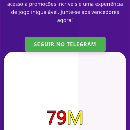
acesso a promoções incríveis e uma experiência
de jogo inigualável. Junte-se aos vencedores
agora!
SEGUIR NO TELEGRAM