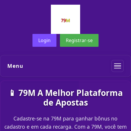
Login
Registrar-se
Menu
📱 79M A Melhor Plataforma
de Apostas
Cadastre-se na 79M para ganhar bônus no
cadastro e em cada recarga. Com a 79M, você tem