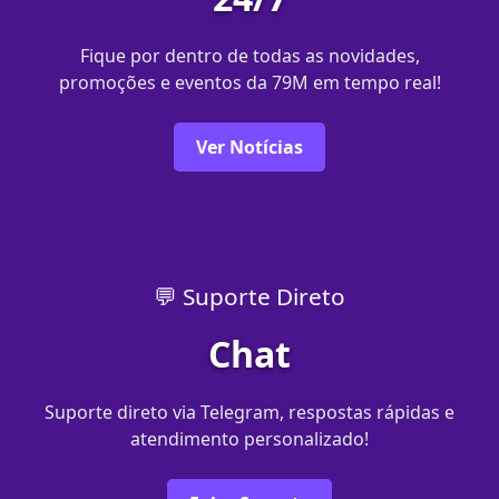
Fique por dentro de todas as novidades,
promoções e eventos da 79M em tempo real!
Ver Notícias
💬 Suporte Direto
Chat
Suporte direto via Telegram, respostas rápidas e
atendimento personalizado!