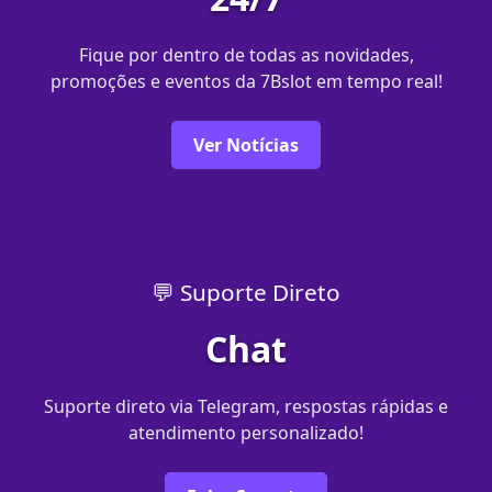
Fique por dentro de todas as novidades,
promoções e eventos da 7Bslot em tempo real!
Ver Notícias
💬 Suporte Direto
Chat
Suporte direto via Telegram, respostas rápidas e
atendimento personalizado!