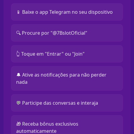
📱 Baixe o app Telegram no seu dispositivo
🔍 Procure por "@7BslotOficial"
👆 Toque em "Entrar" ou "Join"
🔔 Ative as notificações para não perder
nada
💬 Participe das conversas e interaja
🎁 Receba bônus exclusivos
automaticamente