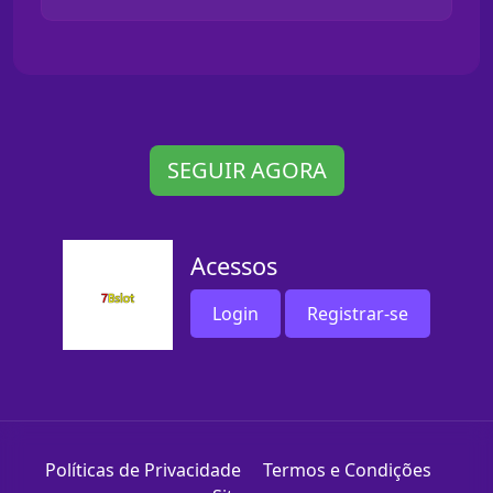
SEGUIR AGORA
Acessos
Login
Registrar-se
Políticas de Privacidade
Termos e Condições