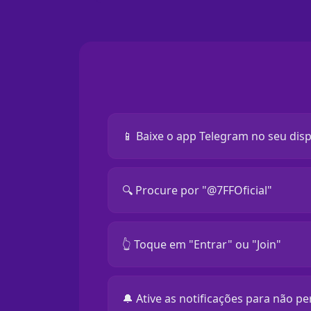
📱 Baixe o app Telegram no seu disp
🔍 Procure por "@7FFOficial"
👆 Toque em "Entrar" ou "Join"
🔔 Ative as notificações para não p