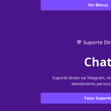
Ver Bônus
💬 Suporte Di
Cha
Suporte direto via Telegram, r
atendimento persona
Falar Suport