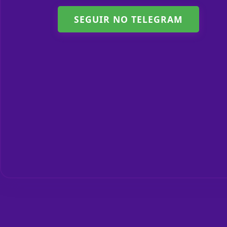
SEGUIR NO TELEGRAM