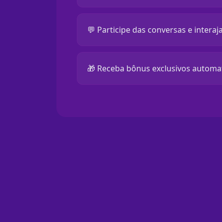
💬 Participe das conversas e interaj
🎁 Receba bônus exclusivos autom