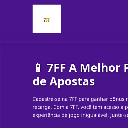
📱 7FF A Melhor 
de Apostas
Cadastre-se na 7FF para ganhar bônus 
recarga. Com a 7FF, você tem acesso a 
experiência de jogo inigualável. Junte-