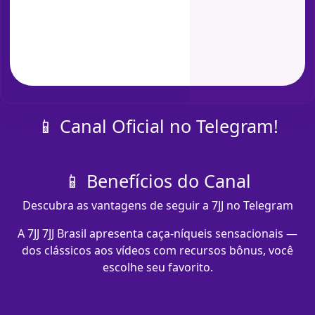
📱 Canal Oficial no Telegram!
📱 Benefícios do Canal
Descubra as vantagens de seguir a 7JJ no Telegram
A 7JJ 7JJ Brasil apresenta caça-níqueis sensacionais —
dos clássicos aos vídeos com recursos bônus, você
escolhe seu favorito.