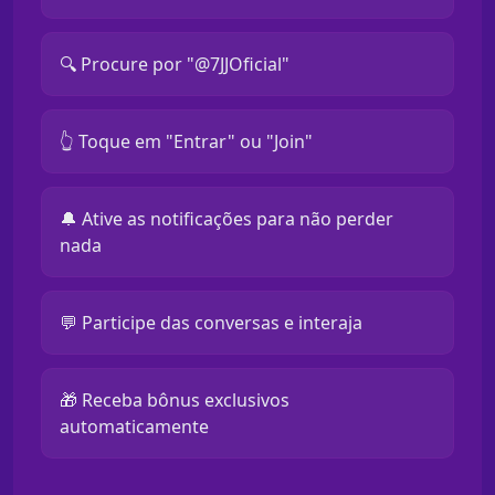
🔍 Procure por "@7JJOficial"
👆 Toque em "Entrar" ou "Join"
🔔 Ative as notificações para não perder
nada
💬 Participe das conversas e interaja
🎁 Receba bônus exclusivos
automaticamente