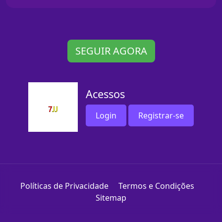
SEGUIR AGORA
Acessos
Login
Registrar-se
Políticas de Privacidade
Termos e Condições
Sitemap