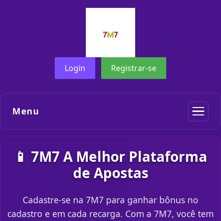
Login
Registrar-se
Menu
📱 7M7 A Melhor Plataforma
de Apostas
Cadastre-se na 7M7 para ganhar bônus no
cadastro e em cada recarga. Com a 7M7, você tem