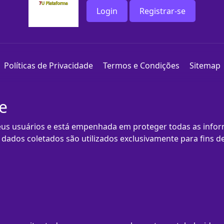
Login
Registrar-se
Políticas de Privacidade
Termos e Condições
Sitemap
de
seus usuários e está empenhada em proteger todas as info
dados coletados são utilizados exclusivamente para fins d