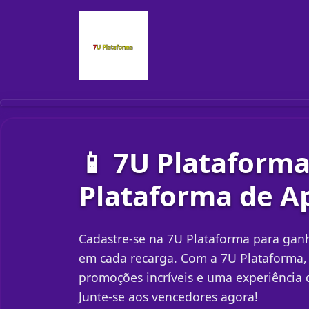
📱 7U Plataform
Plataforma de A
Cadastre-se na 7U Plataforma para gan
em cada recarga. Com a 7U Plataforma,
promoções incríveis e uma experiência d
Junte-se aos vencedores agora!