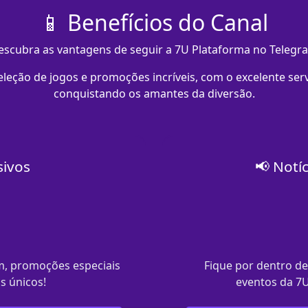
📱 Benefícios do Canal
escubra as vantagens de seguir a 7U Plataforma no Telegr
leção de jogos e promoções incríveis, com o excelente servi
conquistando os amantes da diversão.
sivos
📢 Notí
m, promoções especiais
Fique por dentro d
s únicos!
eventos da 7