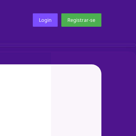
Login
Registrar-se