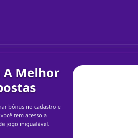
a A Melhor
postas
har bônus no cadastro e
 você tem acesso a
e jogo inigualável.