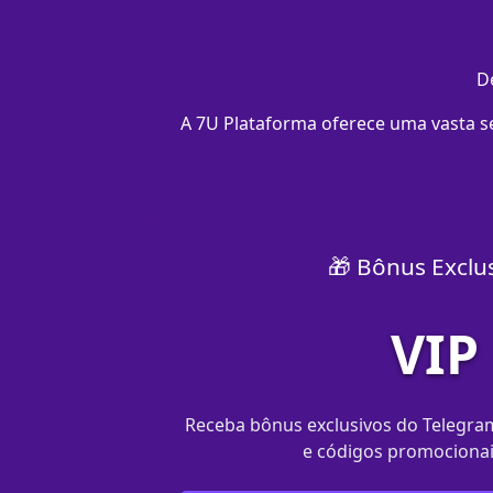
D
A 7U Plataforma oferece uma vasta se
🎁 Bônus Exclu
VIP
Receba bônus exclusivos do Telegra
e códigos promocionai