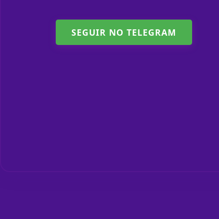
SEGUIR NO TELEGRAM